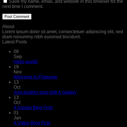
Save my name, email, and website in this browser for the
next time I comment.
About
Lorem ipsum dolor sit amet, consectetuer adipiscing elit, sed
diam nonummy nibh euismod tincidunt.
Latest Posts
08
Sep
Hello world!
19
Nov
Welcome to Flatsome
13
Oct
Just another post with A Gallery
13
Oct
A Simple Blog Post
01
Jan
A Video Blog Post