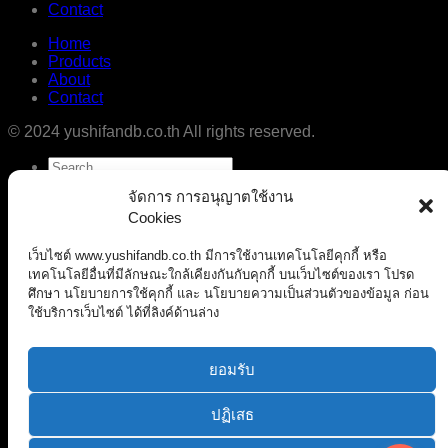
Contact
Home
Products
About
Contact
© 2024 yushifandb.co.th All rights reserved.
Search
for:
จัดการ การอนุญาตใช้งาน
Home
Cookies
Products
About
เว็บไซต์ www.yushifandb.co.th มีการใช้งานเทคโนโลยีคุกกี้ หรือ
Contact
เทคโนโลยีอื่นที่มีลักษณะใกล้เคียงกันกับคุกกี้ บนเว็บไซต์ของเรา โปรด
Login
ศึกษา นโยบายการใช้คุกกี้ และ นโยบายความเป็นส่วนตัวของข้อมูล ก่อน
Newsletter
ใช้บริการเว็บไซต์ ได้ที่ลิงค์ด้านล่าง
Login
ยอมรับ
Username or email address
*
ปฏิเสธ
Password
*