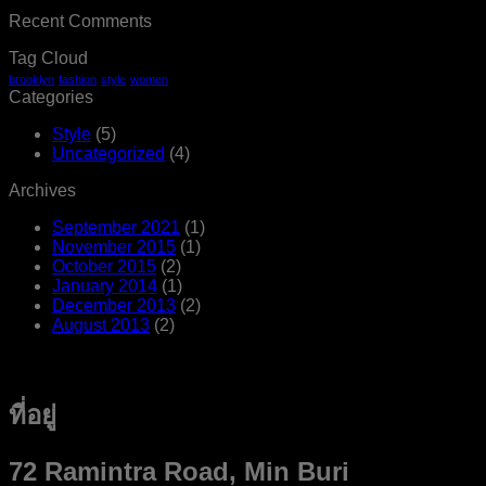
Recent Comments
Tag Cloud
brooklyn
fashion
style
women
Categories
Style
(5)
Uncategorized
(4)
Archives
September 2021
(1)
November 2015
(1)
October 2015
(2)
January 2014
(1)
December 2013
(2)
August 2013
(2)
ที่อยู่
72 Ramintra Road, Min Buri