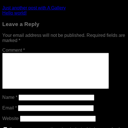
Just another post with A Gallery
Hello world!
Leave a Reply
Your email address will not be published.
Required fields are
marked
*
Comment
*
Name
*
Email
*
Website