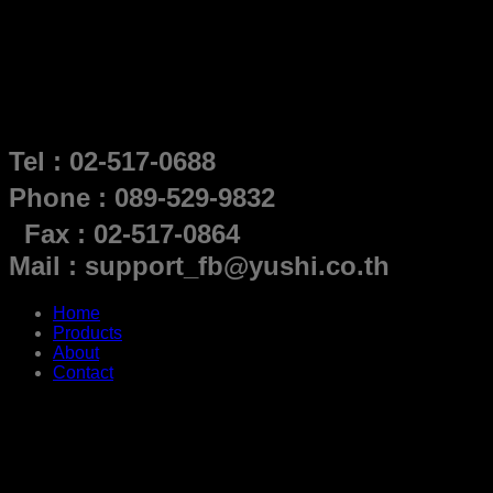
Tel : 02-517-0688
Phone : 089-529-9832
Fax : 02-517-0864
Mail : support_fb@yushi.co.th
Home
Products
About
Contact