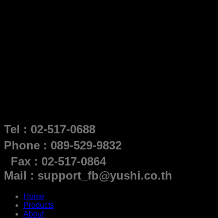
Tel : 02-517-0688
Phone : 089-529-9832
Fax : 02-517-0864
Mail : support_fb@yushi.co.th
Home
Products
About