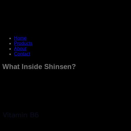
Home
Products
About
Contact
What Inside Shinsen?