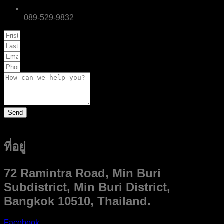
089-529-9832
Send
ที่อยู่
72 Ramintra Road, Min Buri
Subdistrict, Min Buri District,
Bangkok 10510, Thailand.
Facebook