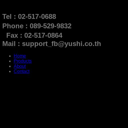
Tel : 02-517-0688
Phone : 089-529-9832
Fax : 02-517-0864
Mail : support_fb@yushi.co.th
Home
Products
About
Contact