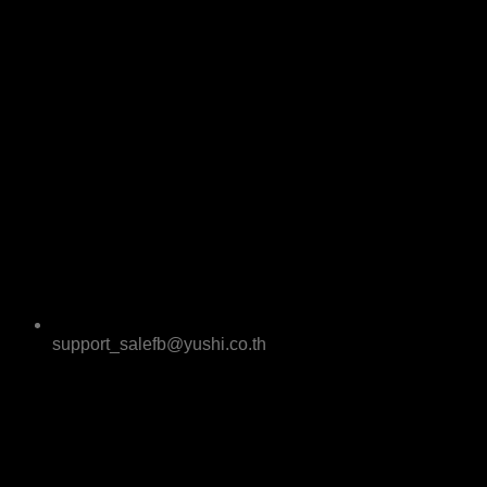
support_salefb@yushi.co.th