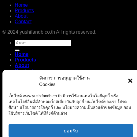
Home
Products
About
Contact
© 2024 yushifandb.co.th All rights reserved.
ค้นหา:
Home
Products
About
Contact
เข้าสู่ระบบ
จัดการ การอนุญาตใช้งาน
Newsletter
Cookies
เว็บไซต์ www.yushifandb.co.th มีการใช้งานเทคโนโลยีคุกกี้ หรือ
เทคโนโลยีอื่นที่มีลักษณะใกล้เคียงกันกับคุกกี้ บนเว็บไซต์ของเรา โปรด
ศึกษา นโยบายการใช้คุกกี้ และ นโยบายความเป็นส่วนตัวของข้อมูล ก่อน
ใช้บริการเว็บไซต์ ได้ที่ลิงค์ด้านล่าง
เข้าสู่ระบบ
ยอมรับ
ชื่อผู้ใช้หรือที่อยู่อีเมล
*