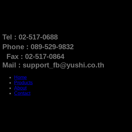
Tel : 02-517-0688
Phone : 089-529-9832
Fax : 02-517-0864
Mail : support_fb@yushi.co.th
Home
Products
About
Contact