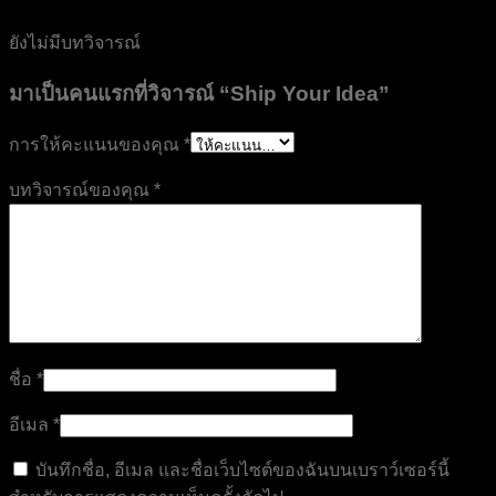
ยังไม่มีบทวิจารณ์
มาเป็นคนแรกที่วิจารณ์ “Ship Your Idea”
การให้คะแนนของคุณ
*
บทวิจารณ์ของคุณ
*
ชื่อ
*
อีเมล
*
บันทึกชื่อ, อีเมล และชื่อเว็บไซต์ของฉันบนเบราว์เซอร์นี้