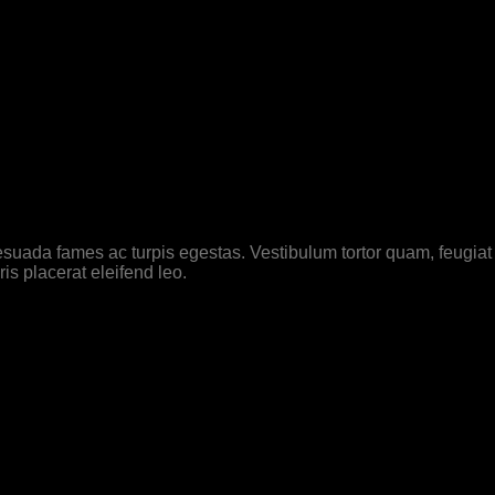
suada fames ac turpis egestas. Vestibulum tortor quam, feugiat vi
s placerat eleifend leo.