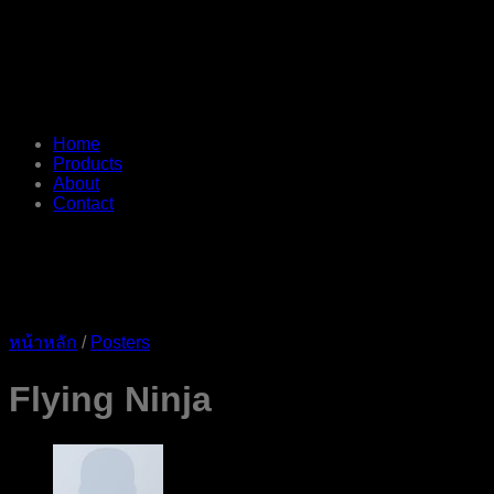
Home
Products
About
Contact
หน้าหลัก
/
Posters
Flying Ninja