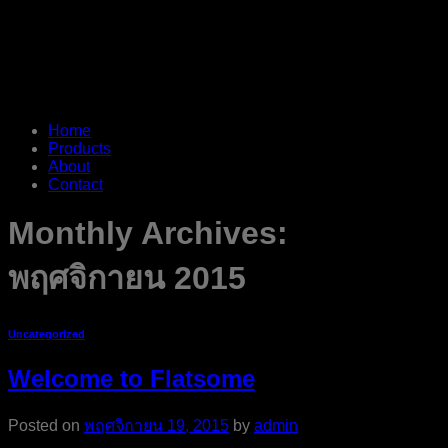
Home
Products
About
Contact
Monthly Archives:
พฤศจิกายน 2015
Uncategorized
Welcome to Flatsome
Posted on
พฤศจิกายน 19, 2015
by
admin