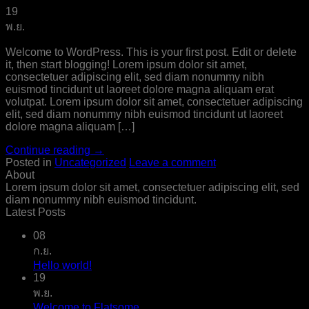
19
พ.ย.
Welcome to WordPress. This is your first post. Edit or delete
it, then start blogging! Lorem ipsum dolor sit amet,
consectetuer adipiscing elit, sed diam nonummy nibh
euismod tincidunt ut laoreet dolore magna aliquam erat
volutpat. Lorem ipsum dolor sit amet, consectetuer adipiscing
elit, sed diam nonummy nibh euismod tincidunt ut laoreet
dolore magna aliquam […]
Continue reading
→
Posted in
Uncategorized
Leave a comment
About
Lorem ipsum dolor sit amet, consectetuer adipiscing elit, sed
diam nonummy nibh euismod tincidunt.
Latest Posts
08
ก.ย.
Hello world!
19
พ.ย.
Welcome to Flatsome