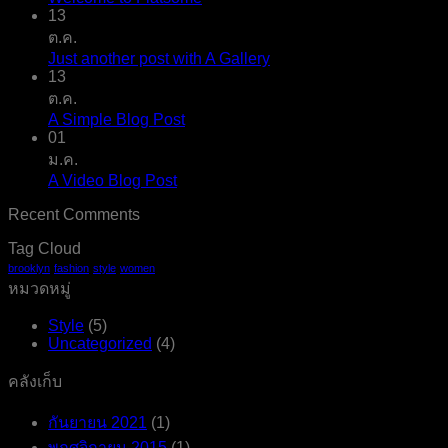
13
ต.ค.
Just another post with A Gallery
13
ต.ค.
A Simple Blog Post
01
ม.ค.
A Video Blog Post
Recent Comments
Tag Cloud
brooklyn
fashion
style
women
หมวดหมู่
Style
(5)
Uncategorized
(4)
คลังเก็บ
กันยายน 2021
(1)
พฤศจิกายน 2015
(1)