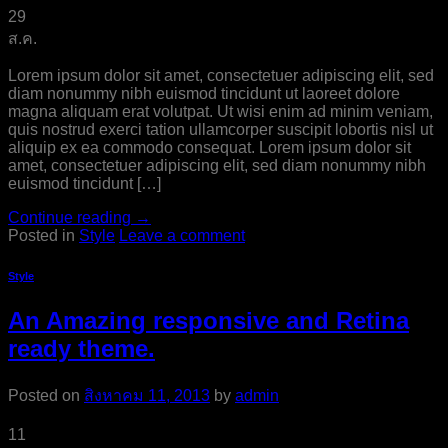
29
ส.ค.
Lorem ipsum dolor sit amet, consectetuer adipiscing elit, sed
diam nonummy nibh euismod tincidunt ut laoreet dolore
magna aliquam erat volutpat. Ut wisi enim ad minim veniam,
quis nostrud exerci tation ullamcorper suscipit lobortis nisl ut
aliquip ex ea commodo consequat. Lorem ipsum dolor sit
amet, consectetuer adipiscing elit, sed diam nonummy nibh
euismod tincidunt […]
Continue reading
→
Posted in
Style
Leave a comment
Style
An Amazing responsive and Retina
ready theme.
Posted on
สิงหาคม 11, 2013
by
admin
11