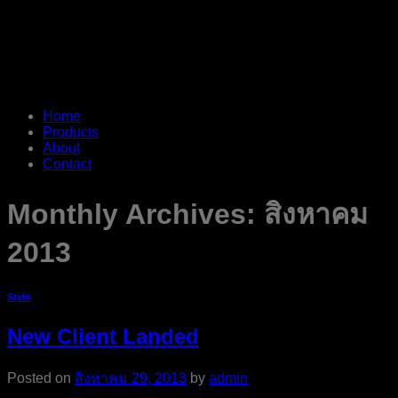
Home
Products
About
Contact
Monthly Archives:
สิงหาคม
2013
Style
New Client Landed
Posted on
สิงหาคม 29, 2013
by
admin