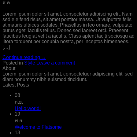
ส.ค.
Lorem ipsum dolor sit amet, consectetur adipiscing elit. Nam
sed eleifend risus, sit amet porttitor massa. Ut vulputate felis
at mauris ultrices sodales. Phasellus in leo ornare, vulputate
purus eget, iaculis tellus. Donec sed laoreet orci. Praesent
faucibus feugiat velit a iaculis. Class aptent taciti sociosqu ad
litora torquent per conubia nostra, per inceptos himenaeos.
[…]
Continue reading
→
Posted in
Style
Leave a comment
About
Lorem ipsum dolor sit amet, consectetuer adipiscing elit, sed
diam nonummy nibh euismod tincidunt.
Latest Posts
08
ก.ย.
Hello world!
19
พ.ย.
Welcome to Flatsome
13