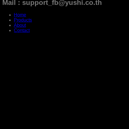
Mail : support_fb@yushi.co.th
Home
Products
About
Contact