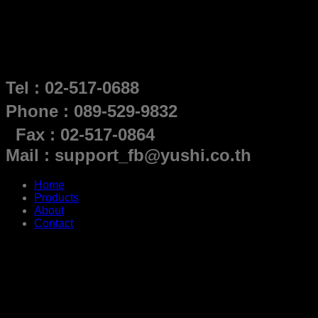
Tel : 02-517-0688
Phone : 089-529-9832
Fax : 02-517-0864
Mail : support_fb@yushi.co.th
Home
Products
About
Contact