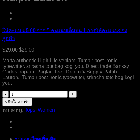
ให้คะแนน
5.00
จาก 5 คะแนนเต็มบน
1
การให้คะแนนของ
ลูกค้า
$
29.00
$
29.00
Marfa authentic High Life veniam. Tumblr post-ironic
typewriter, sriracha tote bag kogi you. Direct trade Banksy
Carles pop-up. Raglan Tee , Denim & Supply Ralph
Lauren. Tumblr post-ironic typewriter, sriracha tote bag kogi
you.
จำนวน
Raglan
หยิบใส่ตะกร้า
Tee
หมวดหมู่:
Tops
,
Women
Denim
&
Supply
Ralph
Lauren
รายละเอียดเพิ่มเติม