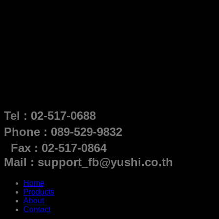
Tel : 02-517-0688
Phone : 089-529-9832
Fax : 02-517-0864
Mail : support_fb@yushi.co.th
Home
Products
About
Contact