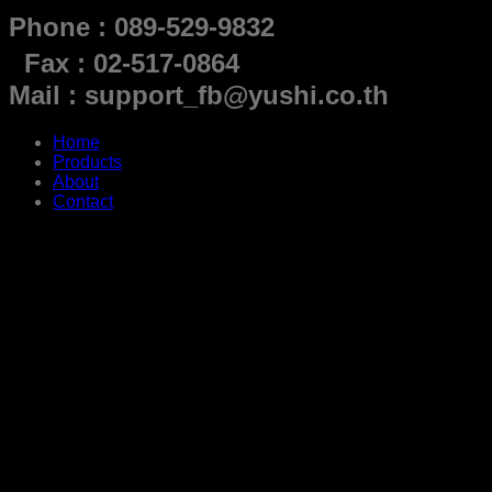
Phone : 089-529-9832
Fax : 02-517-0864
Mail : support_fb@yushi.co.th
Home
Products
About
Contact